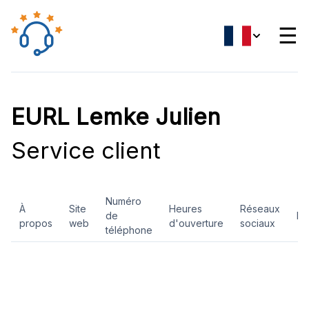
☰
EURL Lemke Julien
Service client
Numéro
À
Site
Heures
Réseaux
de
Ev
propos
web
d'ouverture
sociaux
téléphone