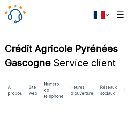
☰
Crédit Agricole Pyrénées
Gascogne
Service client
Numéro
À
Site
Heures
Réseaux
de
Ev
propos
web
d'ouverture
sociaux
téléphone