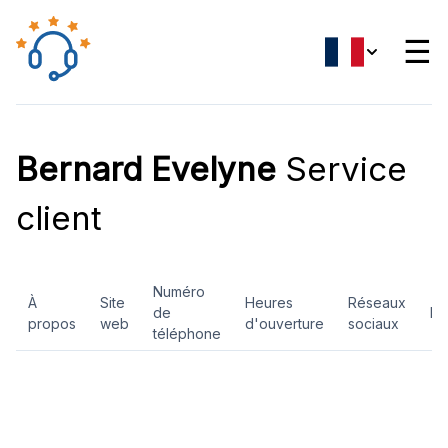
☰
Bernard Evelyne
Service
client
Numéro
À
Site
Heures
Réseaux
de
Ev
propos
web
d'ouverture
sociaux
téléphone