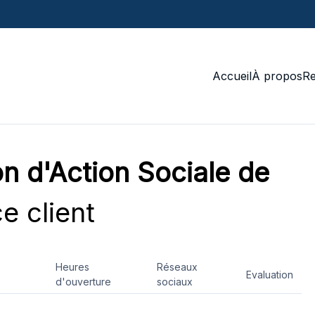
Accueil
À propos
R
on d'Action Sociale de
e client
Heures
Réseaux
Evaluation
d'ouverture
sociaux