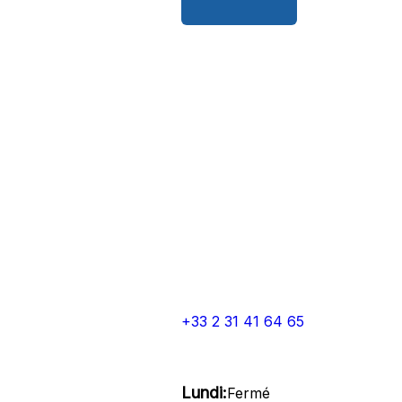
+33 2 31 41 64 65
Lundi:
Fermé