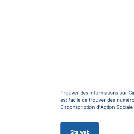
Trouver des informations sur Circ
est facile de trouver des numér
Circonscription d'Action Sociale 
Site web