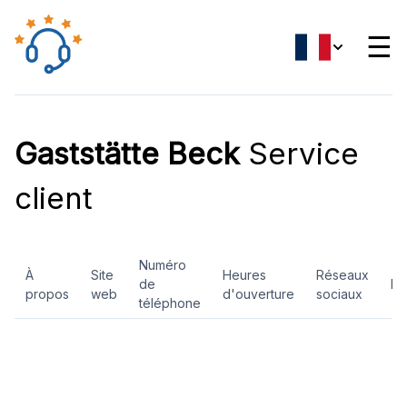
☰
Gaststätte Beck
Service
client
Numéro
À
Site
Heures
Réseaux
de
Ev
propos
web
d'ouverture
sociaux
téléphone