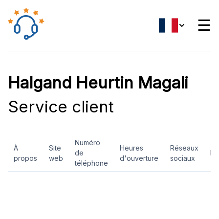
☰
Halgand Heurtin Magali
Service client
Numéro
À
Site
Heures
Réseaux
de
Ev
propos
web
d'ouverture
sociaux
téléphone