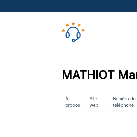
MATHIOT Mar
À
Site
Numéro de
propos
web
téléphone