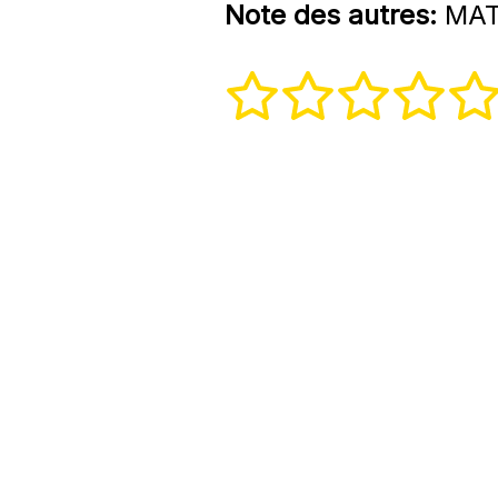
Note des autres:
MATH