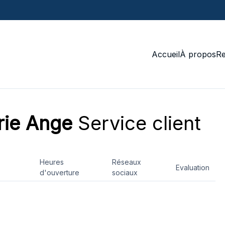
Accueil
À propos
R
ie Ange
Service client
Heures
Réseaux
Evaluation
d'ouverture
sociaux