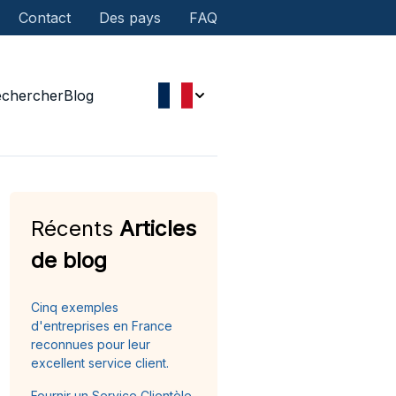
Contact
Des pays
FAQ
echercher
Blog
Récents
Articles
de blog
Cinq exemples
d'entreprises en France
reconnues pour leur
excellent service client.
Fournir un Service Clientèle